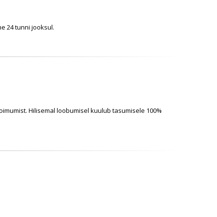
e 24 tunni jooksul.
 toimumist. Hilisemal loobumisel kuulub tasumisele 100%