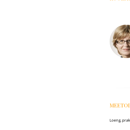
MEETO
Loeng, prak