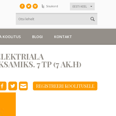
Sisukord
EESTI KEEL
A KOOLITUS
BLOGI
KONTAKT
ELEKTRIALA
MIKS. 7 TP (7 AK.H)
REGISTREERI KOOLITUSELE