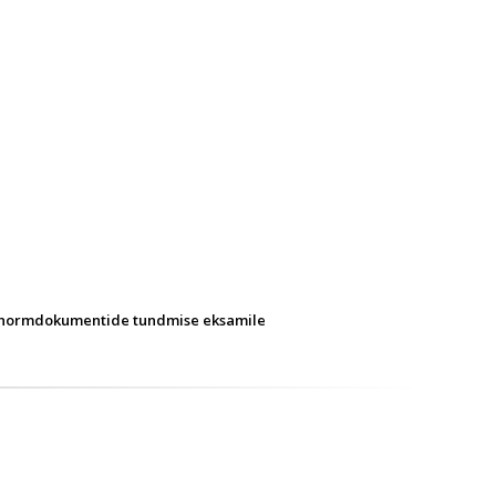
ane normdokumentide tundmise eksamile