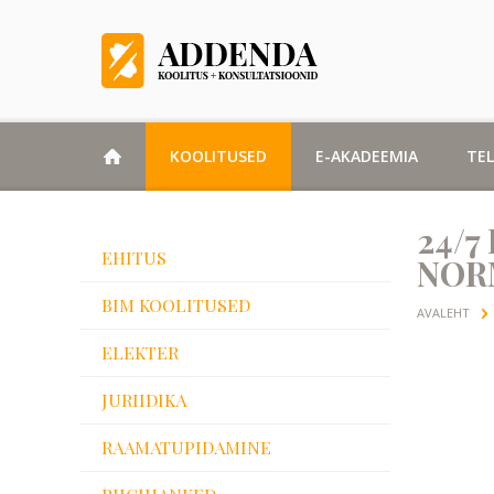
KOOLITUSED
E-AKADEEMIA
TE
24/7
EHITUS
NORM
BIM KOOLITUSED
AVALEHT
ELEKTER
JURIIDIKA
RAAMATUPIDAMINE