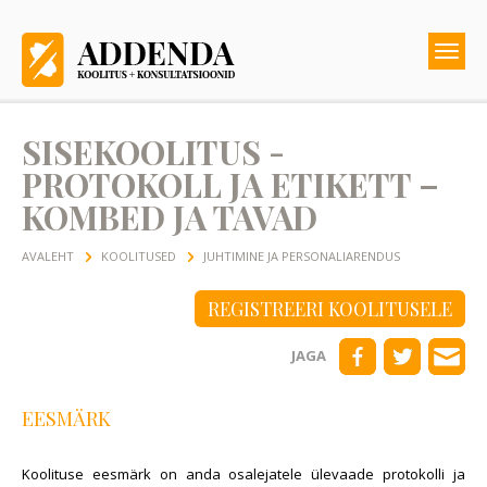
SISEKOOLITUS -
PROTOKOLL JA ETIKETT –
KOMBED JA TAVAD
AVALEHT
KOOLITUSED
JUHTIMINE JA PERSONALIARENDUS
REGISTREERI KOOLITUSELE
JAGA
EESMÄRK
Koolituse eesmärk on anda osalejatele ülevaade protokolli ja