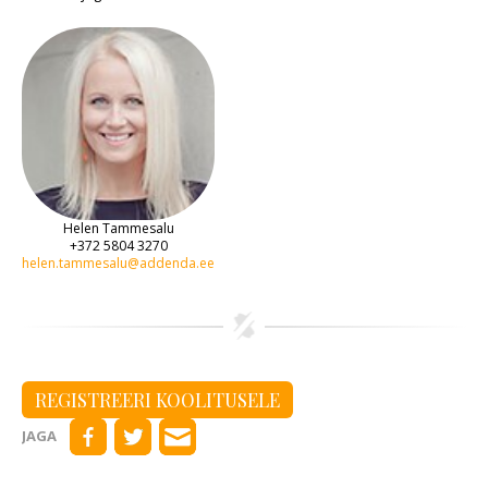
Helen Tammesalu
+372 5804 3270
helen.tammesalu@addenda.ee
REGISTREERI KOOLITUSELE
JAGA